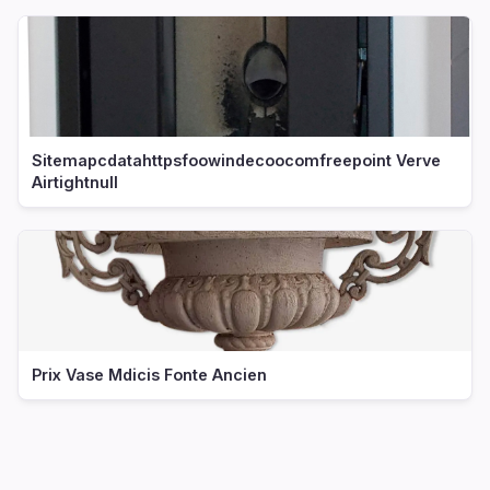
Sitemapcdatahttpsfoowindecoocomfreepoint Verve
Airtightnull
Prix Vase Mdicis Fonte Ancien