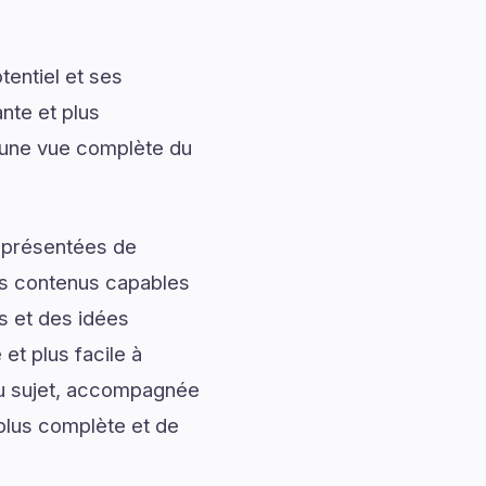
entiel et ses
nte et plus
t une vue complète du
t présentées de
des contenus capables
s et des idées
et plus facile à
du sujet, accompagnée
 plus complète et de