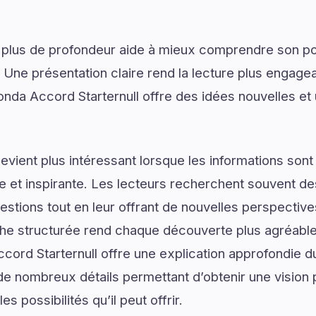
 plus de profondeur aide à mieux comprendre son pot
. Une présentation claire rend la lecture plus engagea
nda Accord Starternull offre des idées nouvelles e
vient plus intéressant lorsque les informations son
lée et inspirante. Les lecteurs recherchent souvent 
estions tout en leur offrant de nouvelles perspective
he structurée rend chaque découverte plus agréable 
cord Starternull offre une explication approfondie 
 de nombreux détails permettant d’obtenir une vision
s possibilités qu’il peut offrir.