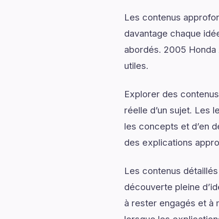
Les contenus approfon
davantage chaque idée 
abordés. 2005 Honda Ac
utiles.
Explorer des contenus 
réelle d’un sujet. Les 
les concepts et d’en d
des explications appro
Les contenus détaillés
découverte pleine d’id
à rester engagés et à m