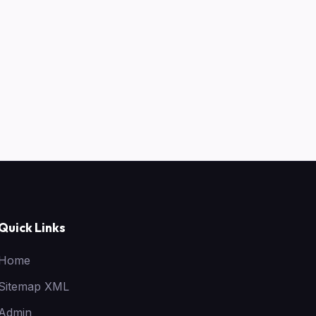
Quick Links
Home
Sitemap XML
Admin