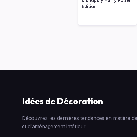
Monopoly Harry Potter
Edition
Idées de Décoration
Découvrez les dernières tendances en matière de
et d'aménagement intérieur.