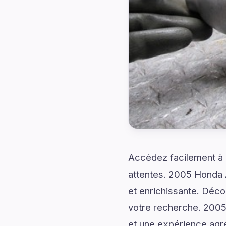
Accédez facilement à d
attentes. 2005 Honda 
et enrichissante. Déco
votre recherche. 2005
et une expérience agré