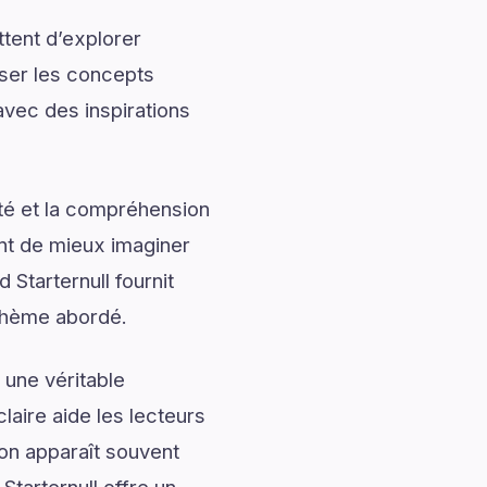
tent d’explorer
iser les concepts
avec des inspirations
ité et la compréhension
ent de mieux imaginer
Starternull fournit
 thème abordé.
 une véritable
laire aide les lecteurs
ion apparaît souvent