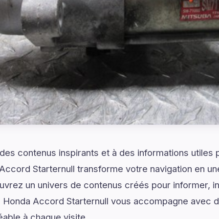
es contenus inspirants et à des informations utiles
Accord Starternull transforme votre navigation en u
uvrez un univers de contenus créés pour informer, ins
 Honda Accord Starternull vous accompagne avec d
able à chaque visite.