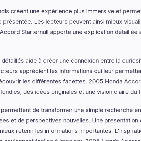
dis créent une expérience plus immersive et permet
présentée. Les lecteurs peuvent ainsi mieux visual
cord Starternull apporte une explication détaillée 
détaillés aide à créer une connexion entre la curios
lecteurs apprécient les informations qui leur permett
écouvrir les différentes facettes. 2005 Honda Accord 
fondies, des idées originales et une vision claire du
 permettent de transformer une simple recherche en
ées et de perspectives nouvelles. Une présentation c
ieux retenir les informations importantes. L’inspirat