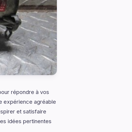
 pour répondre à vos
ne expérience agréable
pirer et satisfaire
es idées pertinentes