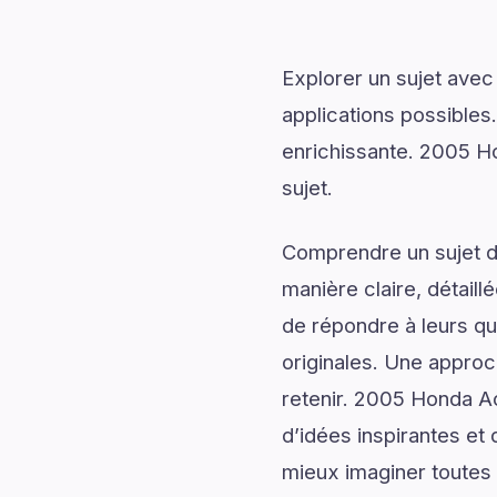
Explorer un sujet avec
applications possibles
enrichissante. 2005 Ho
sujet.
Comprendre un sujet de
manière claire, détail
de répondre à leurs qu
originales. Une approc
retenir. 2005 Honda Ac
d’idées inspirantes et
mieux imaginer toutes le