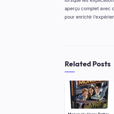
lorsque les explicatio
aperçu complet avec de
pour enrichir l’expérie
Related Posts