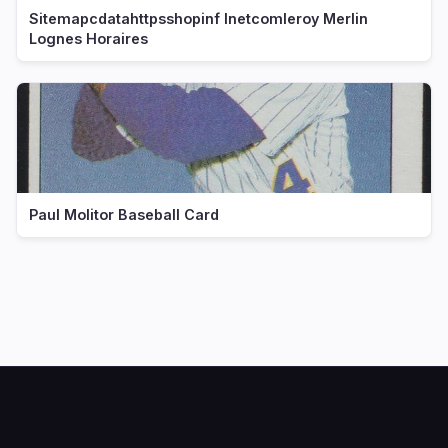
Sitemapcdatahttpsshopinf Inetcomleroy Merlin
Lognes Horaires
Paul Molitor Baseball Card