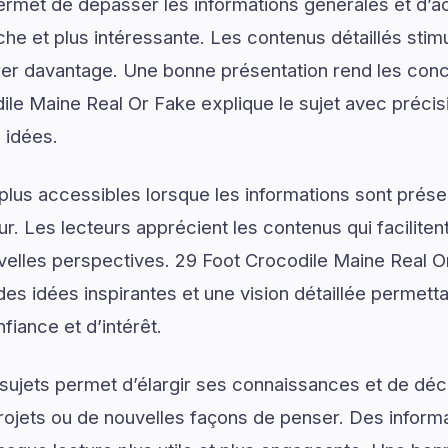
ermet de dépasser les informations générales et d’
e et plus intéressante. Les contenus détaillés stimul
er davantage. Une bonne présentation rend les conce
dile Maine Real Or Fake explique le sujet avec précis
s idées.
plus accessibles lorsque les informations sont prése
ur. Les lecteurs apprécient les contenus qui facilite
uvelles perspectives. 29 Foot Crocodile Maine Real 
es idées inspirantes et une vision détaillée permetta
iance et d’intérêt.
ujets permet d’élargir ses connaissances et de déco
rojets ou de nouvelles façons de penser. Des informa