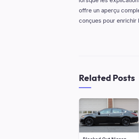
lorsque les explicatio
offre un aperçu complet
conçues pour enrichir 
Related Posts