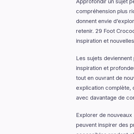
Approfondir un sujet p
compréhension plus rich
donnent envie d’explor
retenir. 29 Foot Croco
inspiration et nouvelle
Les sujets deviennent 
inspiration et profonde
tout en ouvrant de no
explication complète, d
avec davantage de conf
Explorer de nouveaux s
peuvent inspirer des p