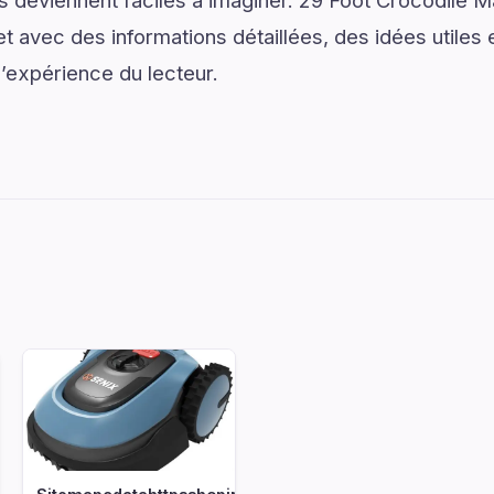
ns deviennent faciles à imaginer. 29 Foot Crocodile 
 avec des informations détaillées, des idées utiles e
l’expérience du lecteur.