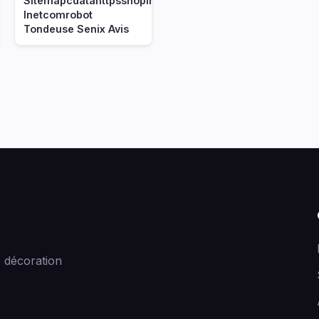
Sitemapcdatahttpsshopinf
Inetcomrobot
Tondeuse Senix Avis
 décoration