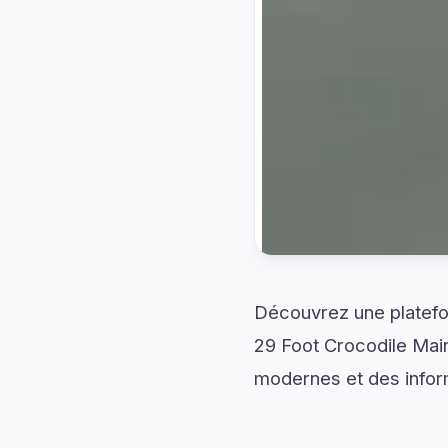
Découvrez une platefo
29 Foot Crocodile Main
modernes et des inform