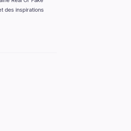
Maine Real Or Fake
t des inspirations