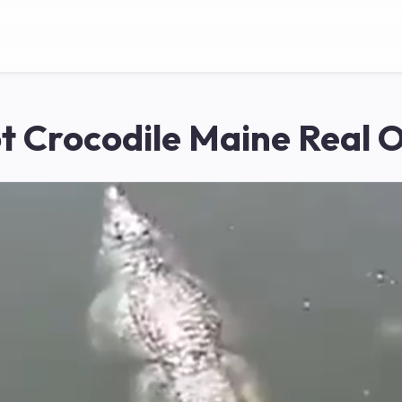
t Crocodile Maine Real 