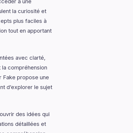
accéder à une
ent la curiosité et
pts plus faciles à
ion tout en apportant
ntées avec clarté,
nt la compréhension
Or Fake propose une
nt d’explorer le sujet
uvrir des idées qui
tions détaillées et