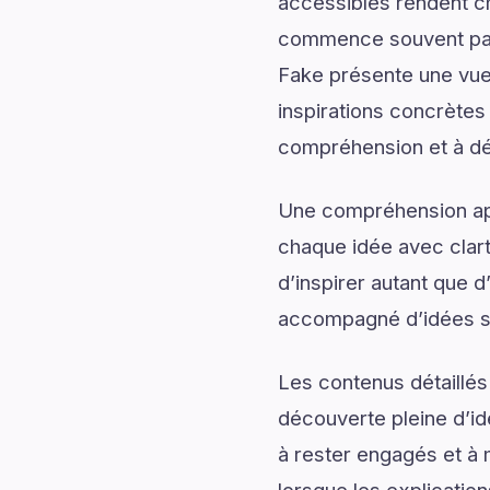
accessibles rendent c
commence souvent par 
Fake présente une vue
inspirations concrètes 
compréhension et à dé
Une compréhension app
chaque idée avec clart
d’inspirer autant que 
accompagné d’idées sti
Les contenus détaillés
découverte pleine d’id
à rester engagés et à m