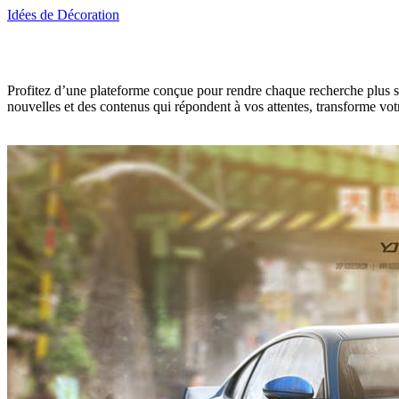
Idées de Décoration
Profitez d’une plateforme conçue pour rendre chaque recherche plus s
nouvelles et des contenus qui répondent à vos attentes, transforme votr