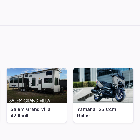
Salem Grand Villa
Yamaha 125 Ccm
42dlnull
Roller