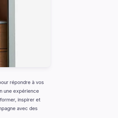
 pour répondre à vos
en une expérience
ormer, inspirer et
ompagne avec des