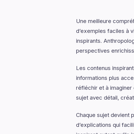
Une meilleure compréh
d’exemples faciles à v
inspirants. Anthropolo
perspectives enrichis
Les contenus inspirant
informations plus acce
réfléchir et à imagine
sujet avec détail, créat
Chaque sujet devient p
d’explications qui fac