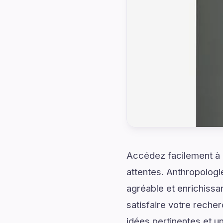
Accédez facilement à d
attentes. Anthropologi
agréable et enrichissa
satisfaire votre rech
idées pertinentes et u