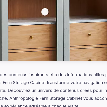
es contenus inspirants et à des informations utiles
e Fern Storage Cabinet transforme votre navigation 
nte. Découvrez un univers de contenus créés pour inf
erche. Anthropologie Fern Storage Cabinet vous acc
ne expérience agréable à chaque visite.