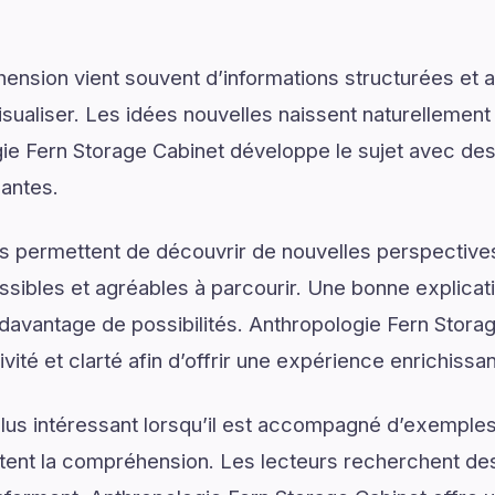
ension vient souvent d’informations structurées e
isualiser. Les idées nouvelles naissent naturellemen
gie Fern Storage Cabinet développe le sujet avec des 
santes.
s permettent de découvrir de nouvelles perspectives
ssibles et agréables à parcourir. Une bonne explica
r davantage de possibilités. Anthropologie Fern Stora
ivité et clarté afin d’offrir une expérience enrichissan
lus intéressant lorsqu’il est accompagné d’exemples
ilitent la compréhension. Les lecteurs recherchent de