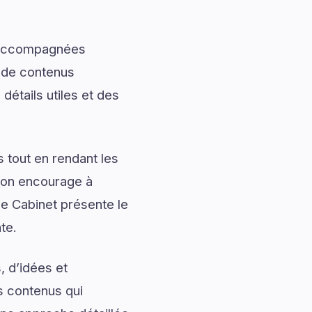
t accompagnées
t de contenus
détails utiles et des
 tout en rendant les
tion encourage à
ge Cabinet présente le
te.
, d’idées et
s contenus qui