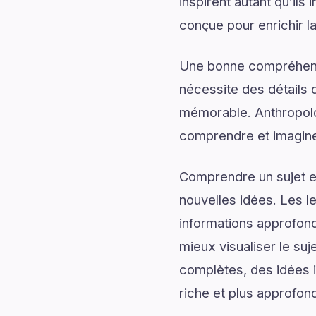
inspirent autant qu’il
conçue pour enrichir l
Une bonne compréhensi
nécessite des détails q
mémorable. Anthropolo
comprendre et imaginer
Comprendre un sujet en
nouvelles idées. Les l
informations approfond
mieux visualiser le su
complètes, des idées i
riche et plus approfond