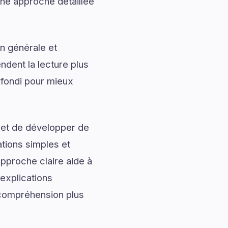
une approche détaillée
n générale et
ndent la lecture plus
fondi pour mieux
 et de développer de
ations simples et
approche claire aide à
 explications
e compréhension plus