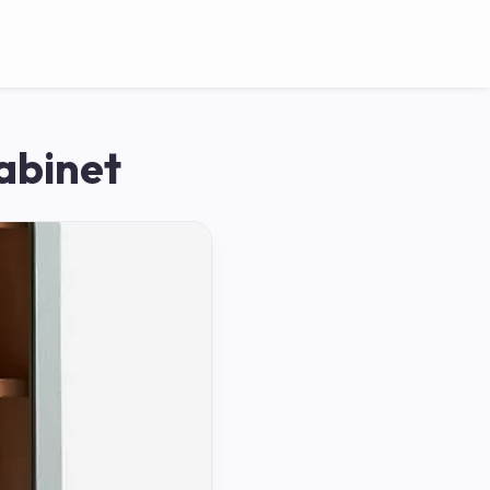
abinet