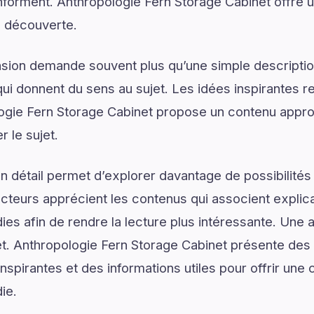
s informent. Anthropologie Fern Storage Cabinet offre 
a découverte.
on demande souvent plus qu’une simple descriptio
ui donnent du sens au sujet. Les idées inspirantes re
gie Fern Storage Cabinet propose un contenu appro
 le sujet.
 détail permet d’explorer davantage de possibilités
ecteurs apprécient les contenus qui associent explic
ies afin de rendre la lecture plus intéressante. Une 
jet. Anthropologie Fern Storage Cabinet présente des
nspirantes et des informations utiles pour offrir un
ie.