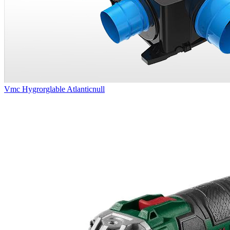
Vmc Hygrorglable Atlanticnull