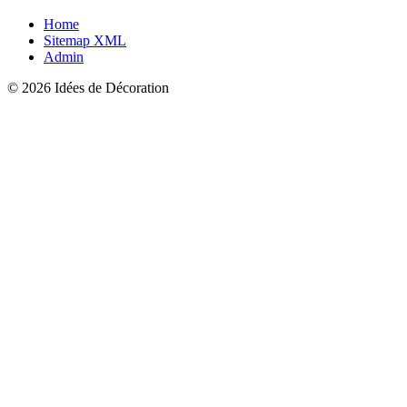
Home
Sitemap XML
Admin
© 2026 Idées de Décoration