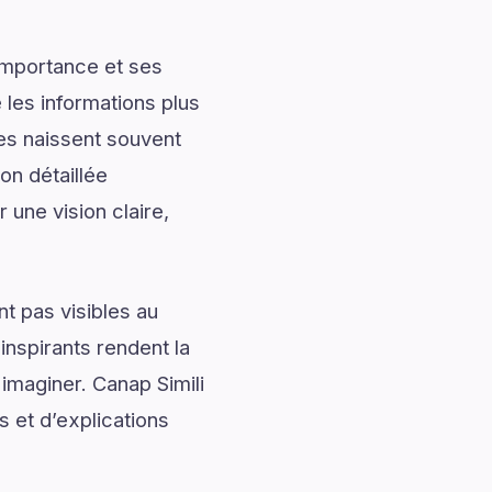
importance et ses
les informations plus
les naissent souvent
on détaillée
 une vision claire,
t pas visibles au
nspirants rendent la
imaginer. Canap Simili
 et d’explications