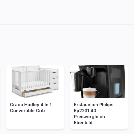
indecoocometagere
Graco Hadley 4 In 1
Erstaunlich Philips
Convertible Crib
Ep2231 40
Preisvergleich
Ebenbild