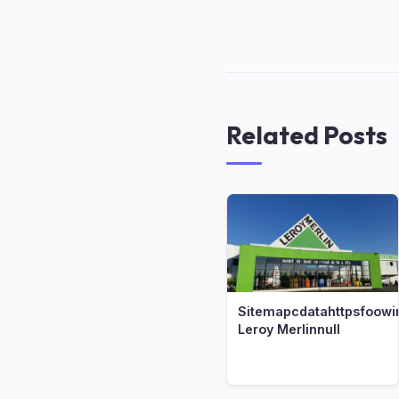
Related Posts
Sitemapcdatahttpsfoow
Leroy Merlinnull