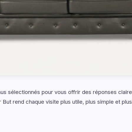
s sélectionnés pour vous offrir des réponses claire
r But rend chaque visite plus utile, plus simple et plu