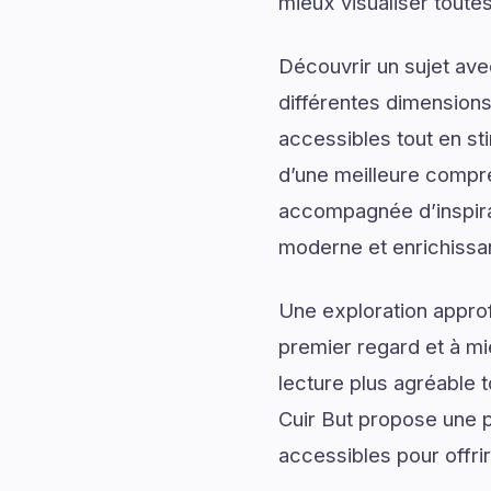
mieux visualiser toutes
Découvrir un sujet av
différentes dimensions
accessibles tout en sti
d’une meilleure compré
accompagnée d’inspirati
moderne et enrichissa
Une exploration approf
premier regard et à mi
lecture plus agréable 
Cuir But propose une p
accessibles pour offrir