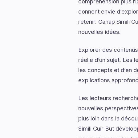
compréhension plus rich
donnent envie d’explor
retenir. Canap Simili C
nouvelles idées.
Explorer des contenus 
réelle d’un sujet. Les 
les concepts et d’en dé
explications approfond
Les lecteurs recherch
nouvelles perspectives
plus loin dans la déco
Simili Cuir But dévelop