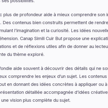
 ses possibilités.
ec plus de profondeur aide à mieux comprendre son 
. Des contenus bien construits permettent de rendre 
mulant l’imagination et la curiosité. Les idées nouvel
hension. Canap Simili Cuir But propose une explicati
ons et de réflexions utiles afin de donner au lecteur
nte du thème exploré.
ondie aide souvent à découvrir des détails qui ne son
eux comprendre les enjeux d’un sujet. Les contenus i
tout en donnant des idées concrètes à appliquer ou à 
résentation détaillée accompagnée d’idées créatives
 une vision plus complète du sujet.