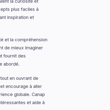
ent la curiosité et
pts plus faciles à
nt inspiration et
ité et la compréhension
ent de mieux imaginer
t fournit des
me abordé.
tout en ouvrant de
 et encourage à aller
érience globale. Canap
ntéressantes et aide à