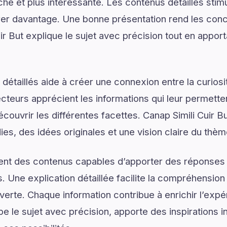
e et plus intéressante. Les contenus détaillés stimul
er davantage. Une bonne présentation rend les conce
uir But explique le sujet avec précision tout en apporta
détaillés aide à créer une connexion entre la curios
lecteurs apprécient les informations qui leur permett
couvrir les différentes facettes. Canap Simili Cuir Bu
ies, des idées originales et une vision claire du thè
ent des contenus capables d’apporter des réponses 
. Une explication détaillée facilite la compréhension
uverte. Chaque information contribue à enrichir l’exp
pe le sujet avec précision, apporte des inspirations i