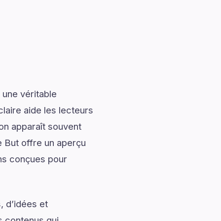
 une véritable
laire aide les lecteurs
ion apparaît souvent
e But offre un aperçu
ons conçues pour
, d’idées et
s contenus qui