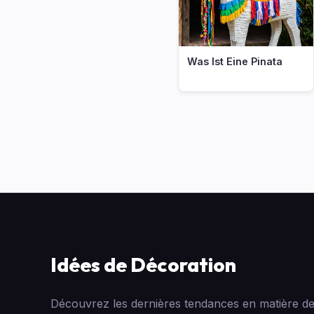
Was Ist Eine Pinata
Idées de Décoration
Découvrez les dernières tendances en matière de