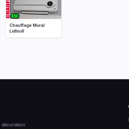
Chauffage Mural
Lidlnull
 décoration