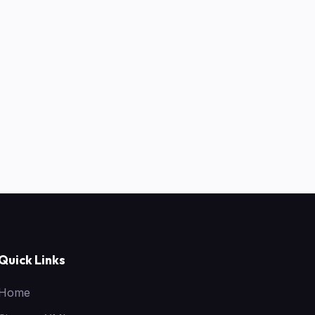
Quick Links
Home