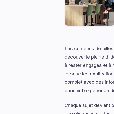
Les contenus détaillés
découverte pleine d’id
à rester engagés et à m
lorsque les explicatio
complet avec des infor
enrichir l’expérience d
Chaque sujet devient p
d’explications qui fac