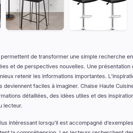
 permettent de transformer une simple recherche en
ées et de perspectives nouvelles. Une présentation c
ieux retenir les informations importantes. L’inspirat
ns deviennent faciles à imaginer. Chaise Haute Cuisin
mations détaillées, des idées utiles et des inspirati
u lecteur.
lus intéressant lorsqu’il est accompagné d’exemples
ilitent la compréhension. Les lecteurs recherchent de