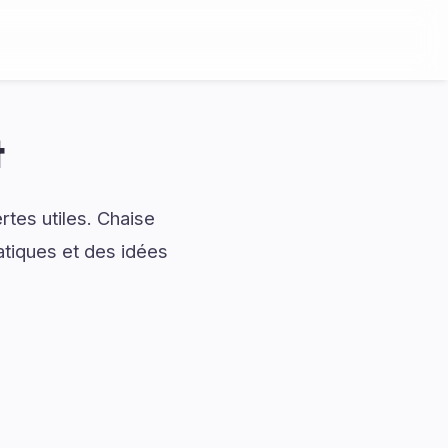
t
rtes utiles. Chaise
atiques et des idées