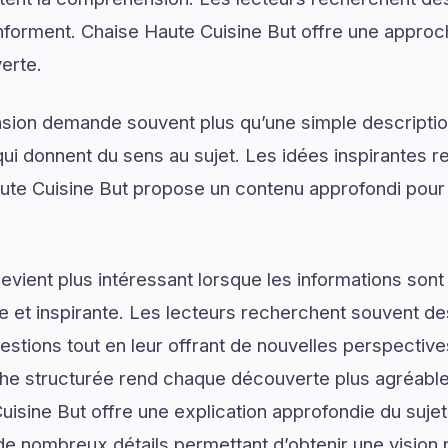
s informent. Chaise Haute Cuisine But offre une appro
erte.
on demande souvent plus qu’une simple descriptio
ui donnent du sens au sujet. Les idées inspirantes re
te Cuisine But propose un contenu approfondi pou
vient plus intéressant lorsque les informations son
lée et inspirante. Les lecteurs recherchent souvent 
estions tout en leur offrant de nouvelles perspective
he structurée rend chaque découverte plus agréable 
Cuisine But offre une explication approfondie du su
 de nombreux détails permettant d’obtenir une vision