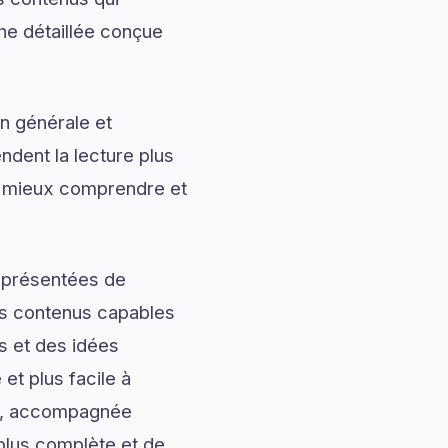
che détaillée conçue
n générale et
ndent la lecture plus
r mieux comprendre et
t présentées de
des contenus capables
s et des idées
et plus facile à
jet, accompagnée
 plus complète et de