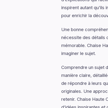
inspirent autant qu’il
pour enrichir la découv
Une bonne compréhensi
nécessite des détails q
mémorable. Chaise Hau
imaginer le sujet.
Comprendre un sujet de
manière claire, détail
de répondre à leurs qu
originales. Une approc
retenir. Chaise Haute 
d’idées inspirantes et