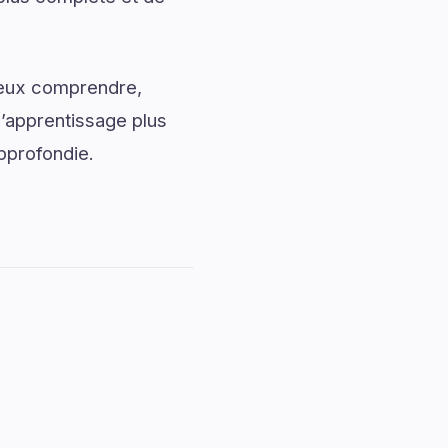
mieux comprendre,
l’apprentissage plus
pprofondie.