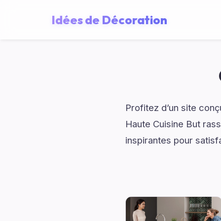
Idées de Décoration
Profitez d’un site con
Haute Cuisine But rass
inspirantes pour satisfa