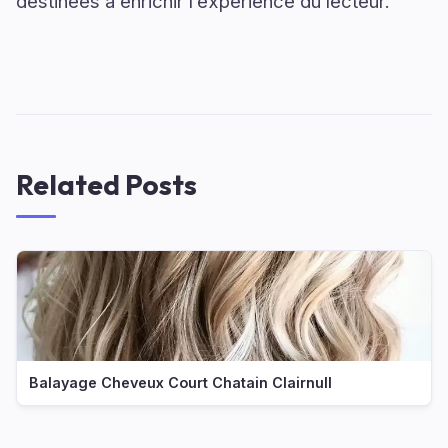
destinées à enrichir l’expérience du lecteur.
Related Posts
Balayage Cheveux Court Chatain Clairnull