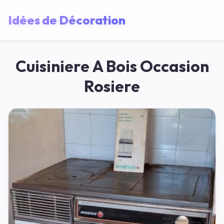
Idées de Décoration
Cuisiniere A Bois Occasion
Rosiere