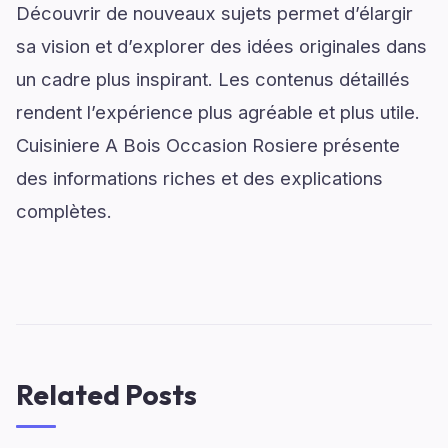
Découvrir de nouveaux sujets permet d’élargir
sa vision et d’explorer des idées originales dans
un cadre plus inspirant. Les contenus détaillés
rendent l’expérience plus agréable et plus utile.
Cuisiniere A Bois Occasion Rosiere présente
des informations riches et des explications
complètes.
Related Posts