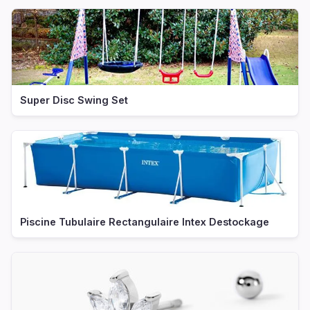
Super Disc Swing Set
Piscine Tubulaire Rectangulaire Intex Destockage