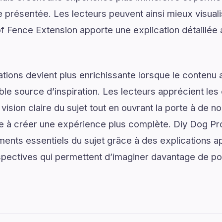
présentée. Les lecteurs peuvent ainsi mieux visual
 Fence Extension apporte une explication détaillée 
tions devient plus enrichissante lorsque le contenu a
le source d’inspiration. Les lecteurs apprécient les 
vision claire du sujet tout en ouvrant la porte à de no
ue à créer une expérience plus complète. Diy Dog P
ments essentiels du sujet grâce à des explications a
spectives qui permettent d’imaginer davantage de pos