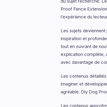
du sujet recherché. Le
Proof Fence Extension 
l’expérience du lecteur
Les sujets deviennent 
inspiration et profonde
tout en ouvrant de no
explication complète, d
avec davantage de conf
Les contenus détaillés
imaginer et développer
agréable. Diy Dog Proo
Les contenus approfon