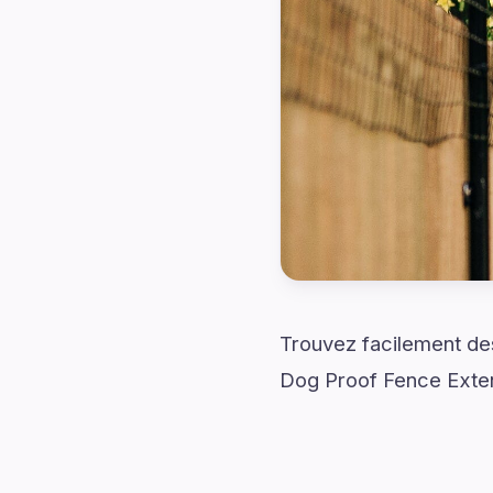
Trouvez facilement des
Dog Proof Fence Exten