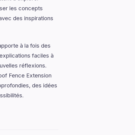
iser les concepts
avec des inspirations
pporte à la fois des
explications faciles à
uvelles réflexions.
roof Fence Extension
pprofondies, des idées
sibilités.