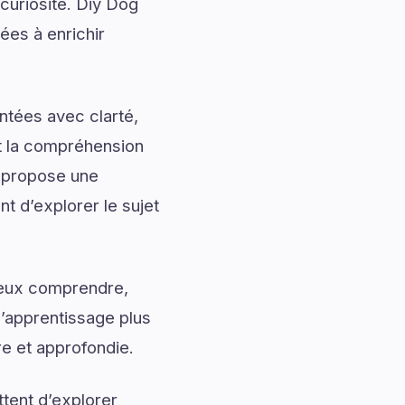
 curiosité. Diy Dog
ées à enrichir
ntées avec clarté,
nt la compréhension
n propose une
nt d’explorer le sujet
mieux comprendre,
l’apprentissage plus
re et approfondie.
tent d’explorer