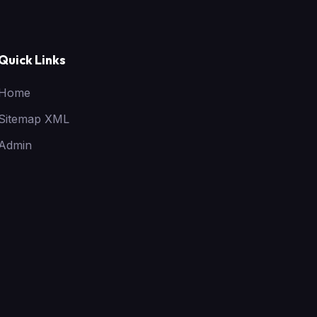
Quick Links
Home
Sitemap XML
Admin