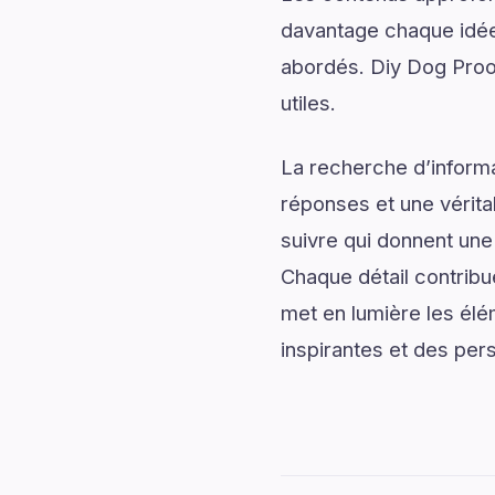
davantage chaque idée 
abordés. Diy Dog Proof
utiles.
La recherche d’informa
réponses et une véritab
suivre qui donnent une 
Chaque détail contrib
met en lumière les élé
inspirantes et des per