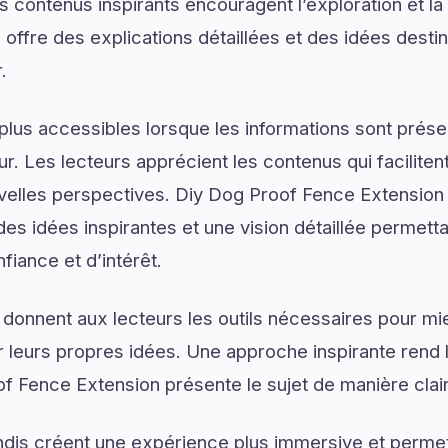
s contenus inspirants encouragent l’exploration et la
offre des explications détaillées et des idées destin
.
plus accessibles lorsque les informations sont prése
ur. Les lecteurs apprécient les contenus qui facilite
uvelles perspectives. Diy Dog Proof Fence Extensio
es idées inspirantes et une vision détaillée permetta
iance et d’intérêt.
 donnent aux lecteurs les outils nécessaires pour 
 leurs propres idées. Une approche inspirante rend 
f Fence Extension présente le sujet de manière clai
dis créent une expérience plus immersive et permet