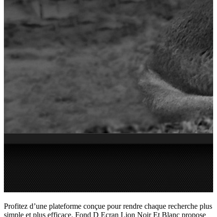
Profitez d’une plateforme conçue pour rendre chaque recherche plus
simple et plus efficace. Fond D Ecran Lion Noir Et Blanc propose