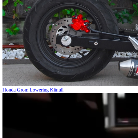
Honda Grom Lowering Kitnull