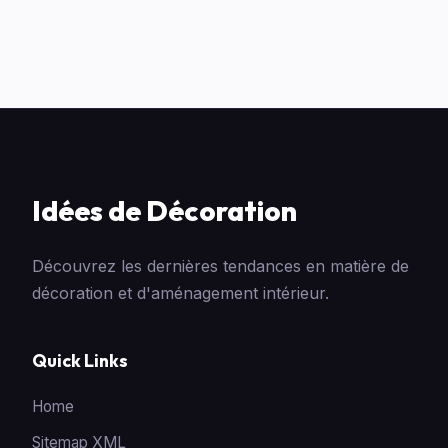
Idées de Décoration
Découvrez les dernières tendances en matière de
décoration et d'aménagement intérieur.
Quick Links
Home
Sitemap XML