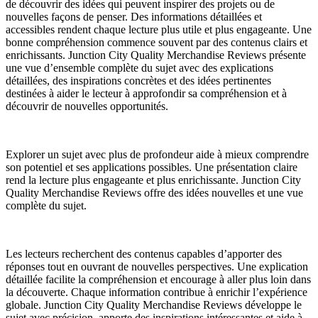
de découvrir des idées qui peuvent inspirer des projets ou de
nouvelles façons de penser. Des informations détaillées et
accessibles rendent chaque lecture plus utile et plus engageante. Une
bonne compréhension commence souvent par des contenus clairs et
enrichissants. Junction City Quality Merchandise Reviews présente
une vue d’ensemble complète du sujet avec des explications
détaillées, des inspirations concrètes et des idées pertinentes
destinées à aider le lecteur à approfondir sa compréhension et à
découvrir de nouvelles opportunités.
Explorer un sujet avec plus de profondeur aide à mieux comprendre
son potentiel et ses applications possibles. Une présentation claire
rend la lecture plus engageante et plus enrichissante. Junction City
Quality Merchandise Reviews offre des idées nouvelles et une vue
complète du sujet.
Les lecteurs recherchent des contenus capables d’apporter des
réponses tout en ouvrant de nouvelles perspectives. Une explication
détaillée facilite la compréhension et encourage à aller plus loin dans
la découverte. Chaque information contribue à enrichir l’expérience
globale. Junction City Quality Merchandise Reviews développe le
sujet avec précision, apporte des inspirations intéressantes et aide à