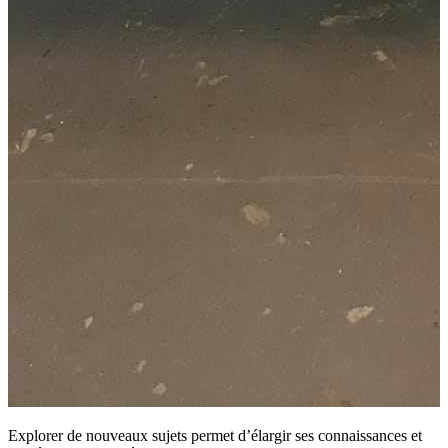
Explorer de nouveaux sujets permet d’élargir ses connaissances et