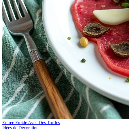
Entrée Froide Avec Des Truffes
Idées de Décoration