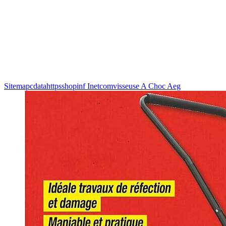
Sitemapcdatahttpsshopinf Inetcomvisseuse A Choc Aeg