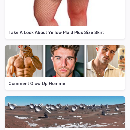
Take A Look About Yellow Plaid Plus Size Skirt
Comment Glow Up Homme