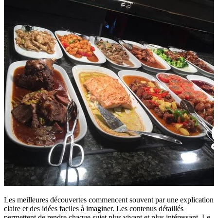
Les meilleures découvertes commencent souvent par une explication
claire et des idées faciles à imaginer. Les contenus détaillés
permettent de rendre chaque sujet plus vivant et plus intéressant. Le