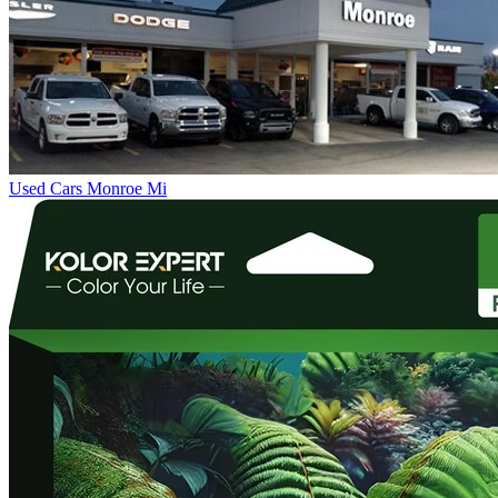
Used Cars Monroe Mi