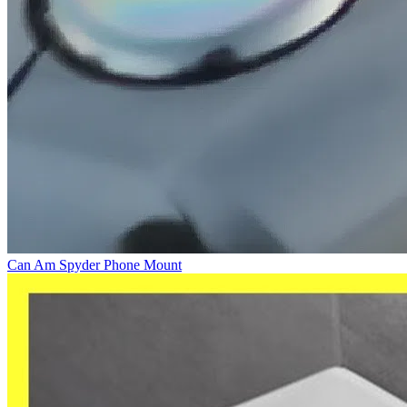
Can Am Spyder Phone Mount