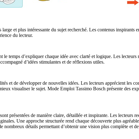
s large et plus intéressante du sujet recherché. Les contenus inspirants
rience du lecteur.
e temps d’expliquer chaque idée avec clarté et logique. Les lecteurs r
compagné d’idées stimulantes et de réflexions utiles.
tés et de développer de nouvelles idées. Les lecteurs apprécient les co
à mieux visualiser le sujet. Mode Emploi Tassimo Bosch présente des expli
sont présentées de manière claire, détaillée et inspirante. Les lecteurs 
originales. Une approche structurée rend chaque découverte plus agréabl
 nombreux détails permettant d’obtenir une vision plus complète et de mi