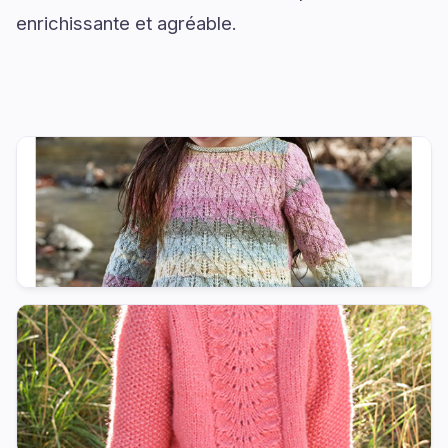
enrichissante et agréable.