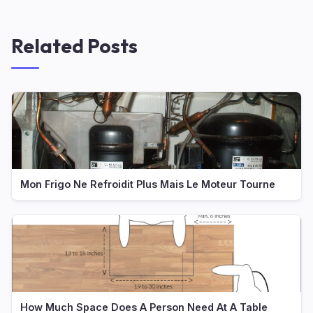
Related Posts
Mon Frigo Ne Refroidit Plus Mais Le Moteur Tourne
How Much Space Does A Person Need At A Table