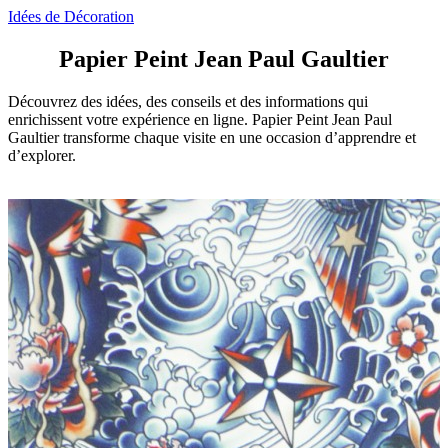
Idées de Décoration
Papier Peint Jean Paul Gaultier
Découvrez des idées, des conseils et des informations qui
enrichissent votre expérience en ligne. Papier Peint Jean Paul
Gaultier transforme chaque visite en une occasion d’apprendre et
d’explorer.