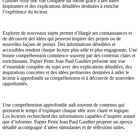
Gaultier offre une vue complète du thème grâce à des idées
inspirantes et des explications détaillées destinées à enrichir
l’expérience du lecteur.
Explorer de nouveaux sujets permet d’élargir ses connaissances et
de découvrir des idées qui peuvent inspirer des projets ou de
nouvelles façons de penser. Des informations détaillées et
accessibles rendent chaque lecture plus utile et plus engageante. Une
bonne compréhension commence souvent par des contenus clairs et
enrichissants. Papier Peint Jean Paul Gaultier présente une vue
d’ensemble complète du sujet avec des explications détaillées, des
inspirations concrètes et des idées pertinentes destinées à aider le
lecteur à approfondir sa compréhension et à découvrir de nouvelles
opportunités.
Une compréhension approfondie naît souvent de contenus qui
prennent le temps d’expliquer chaque idée avec clarté et logique.
Les lecteurs recherchent des informations capables d’inspirer autant
que d’informer. Papier Peint Jean Paul Gaultier propose un aperçu
détaillé accompagné d’idées stimulantes et de réflexions utiles.