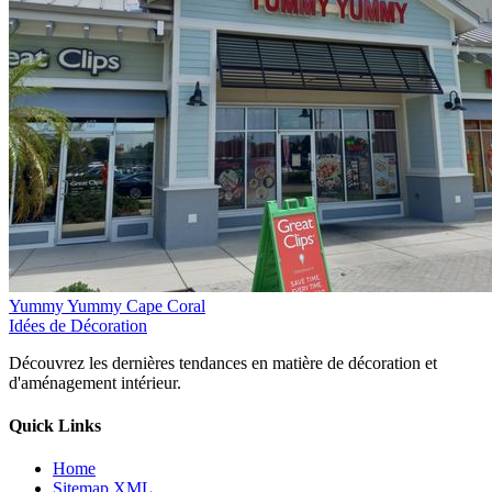
Yummy Yummy Cape Coral
Idées de Décoration
Découvrez les dernières tendances en matière de décoration et
d'aménagement intérieur.
Quick Links
Home
Sitemap XML