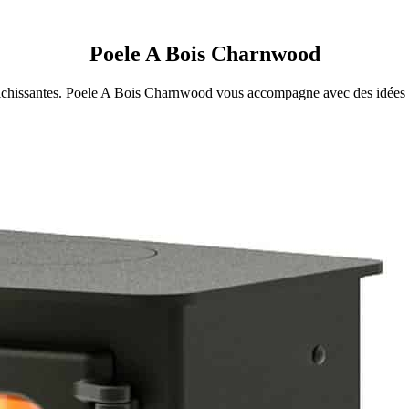
Poele A Bois Charnwood
richissantes. Poele A Bois Charnwood vous accompagne avec des idées ut