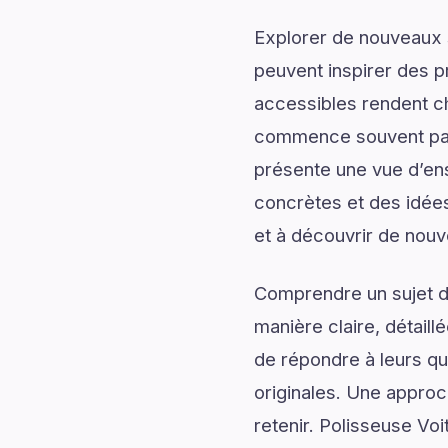
Explorer de nouveaux s
peuvent inspirer des p
accessibles rendent c
commence souvent par 
présente une vue d’ens
concrètes et des idées
et à découvrir de nouv
Comprendre un sujet de
manière claire, détail
de répondre à leurs qu
originales. Une approc
retenir. Polisseuse Vo