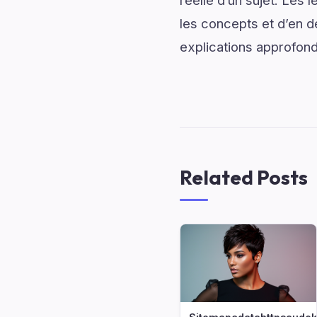
réelle d’un sujet. Les 
les concepts et d’en dé
explications approfond
Related Posts