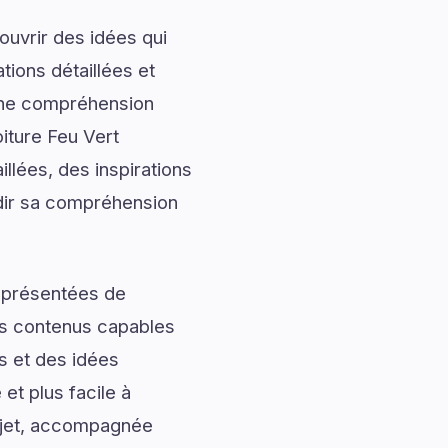
uvrir des idées qui
tions détaillées et
onne compréhension
iture Feu Vert
llées, des inspirations
ndir sa compréhension
t présentées de
des contenus capables
s et des idées
et plus facile à
sujet, accompagnée