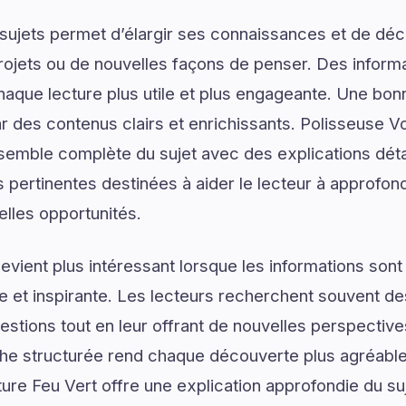
ujets permet d’élargir ses connaissances et de déco
rojets ou de nouvelles façons de penser. Des informa
haque lecture plus utile et plus engageante. Une b
des contenus clairs et enrichissants. Polisseuse Vo
emble complète du sujet avec des explications détai
 pertinentes destinées à aider le lecteur à approfo
elles opportunités.
vient plus intéressant lorsque les informations son
lée et inspirante. Les lecteurs recherchent souvent 
estions tout en leur offrant de nouvelles perspective
he structurée rend chaque découverte plus agréable 
iture Feu Vert offre une explication approfondie du 