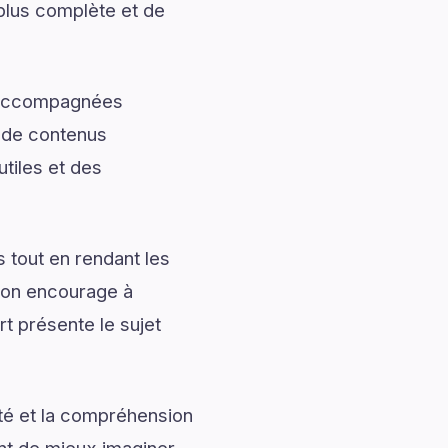
 plus complète et de
t accompagnées
t de contenus
utiles et des
 tout en rendant les
tion encourage à
rt présente le sujet
ité et la compréhension