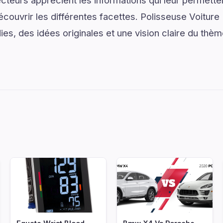
lecteurs apprécient les informations qui leur permett
couvrir les différentes facettes. Polisseuse Voiture 
ies, des idées originales et une vision claire du thè