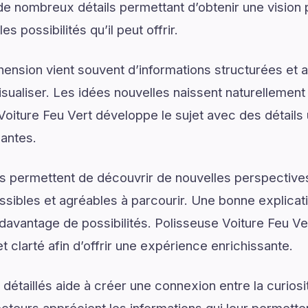
 de nombreux détails permettant d’obtenir une vision
s possibilités qu’il peut offrir.
ension vient souvent d’informations structurées e
isualiser. Les idées nouvelles naissent naturellemen
Voiture Feu Vert développe le sujet avec des détails 
santes.
s permettent de découvrir de nouvelles perspectives
ssibles et agréables à parcourir. Une bonne explica
 davantage de possibilités. Polisseuse Voiture Feu Ve
et clarté afin d’offrir une expérience enrichissante.
détaillés aide à créer une connexion entre la curios