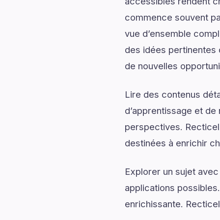
accessibles rendent c
commence souvent par 
vue d’ensemble complèt
des idées pertinentes 
de nouvelles opportuni
Lire des contenus déta
d’apprentissage et de 
perspectives. Recticel
destinées à enrichir 
Explorer un sujet avec
applications possibles
enrichissante. Rectice