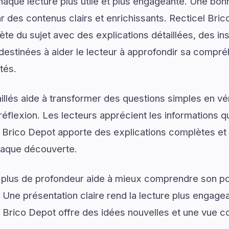
haque lecture plus utile et plus engageante. Une b
des contenus clairs et enrichissants. Recticel Bri
e du sujet avec des explications détaillées, des ins
destinées à aider le lecteur à approfondir sa compré
tés.
illés aide à transformer des questions simples en vé
réflexion. Les lecteurs apprécient les informations q
 Brico Depot apporte des explications complètes et 
chaque découverte.
 plus de profondeur aide à mieux comprendre son pot
. Une présentation claire rend la lecture plus engagea
l Brico Depot offre des idées nouvelles et une vue c