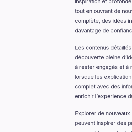
inspiration et profonde
tout en ouvrant de nou
complète, des idées ins
davantage de confiance
Les contenus détaillés
découverte pleine d’id
à rester engagés et à m
lorsque les explicatio
complet avec des infor
enrichir l’expérience d
Explorer de nouveaux s
peuvent inspirer des p