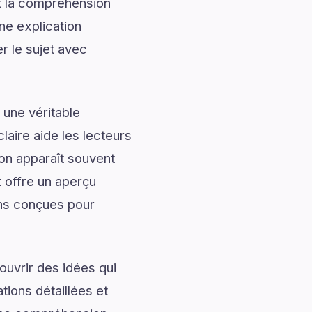
nt la compréhension
ne explication
r le sujet avec
 une véritable
laire aide les lecteurs
ion apparaît souvent
t offre un aperçu
ons conçues pour
uvrir des idées qui
tions détaillées et