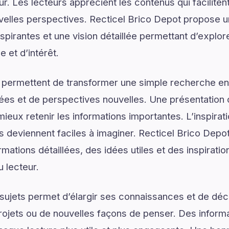
ur. Les lecteurs apprécient les contenus qui facilite
velles perspectives. Recticel Brico Depot propose u
pirantes et une vision détaillée permettant d’explore
 et d’intérêt.
 permettent de transformer une simple recherche en
ées et de perspectives nouvelles. Une présentation c
ieux retenir les informations importantes. L’inspirat
ns deviennent faciles à imaginer. Recticel Brico Depo
mations détaillées, des idées utiles et des inspirati
u lecteur.
ujets permet d’élargir ses connaissances et de déco
rojets ou de nouvelles façons de penser. Des informa