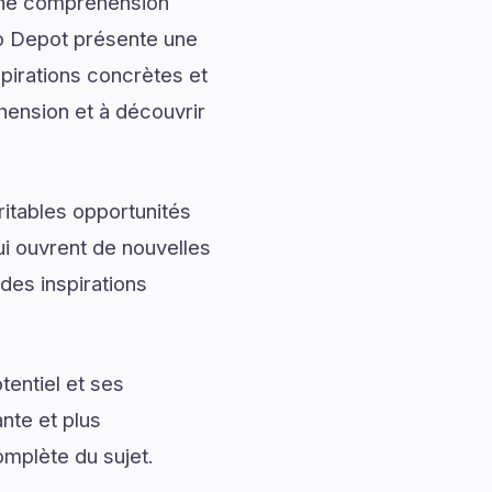
onne compréhension
co Depot présente une
pirations concrètes et
hension et à découvrir
ritables opportunités
ui ouvrent de nouvelles
des inspirations
entiel et ses
nte et plus
omplète du sujet.