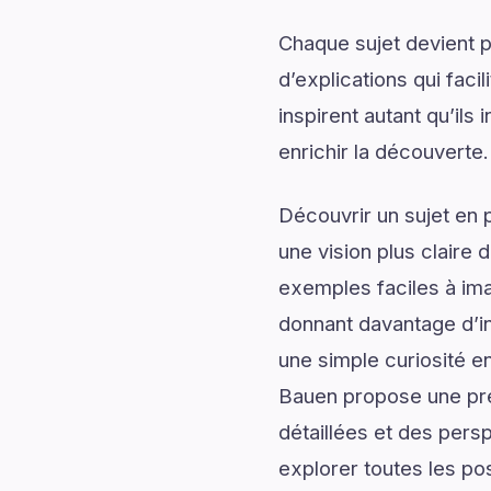
Chaque sujet devient p
d’explications qui fac
inspirent autant qu’il
enrichir la découverte.
Découvrir un sujet en 
une vision plus claire 
exemples faciles à ima
donnant davantage d’in
une simple curiosité e
Bauen propose une pré
détaillées et des persp
explorer toutes les pos