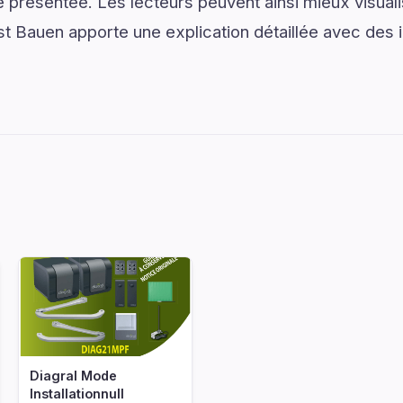
présentée. Les lecteurs peuvent ainsi mieux visual
 Bauen apporte une explication détaillée avec des in
Diagral Mode
Installationnull