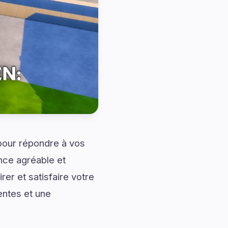
 pour répondre à vos
nce agréable et
er et satisfaire votre
ntes et une