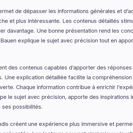
ermet de dépasser les informations générales et d’
e et plus intéressante. Les contenus détaillés stimul
er davantage. Une bonne présentation rend les conce
Bauen explique le sujet avec précision tout en apport
ent des contenus capables d’apporter des réponses 
. Une explication détaillée facilite la compréhension
uverte. Chaque information contribue à enrichir l’exp
 le sujet avec précision, apporte des inspirations i
 ses possibilités.
dis créent une expérience plus immersive et permet