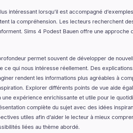
lus intéressant lorsqu’il est accompagné d’exemples
ilitent la compréhension. Les lecteurs recherchent de
s informent. Sims 4 Podest Bauen offre une approche 
profondeur permet souvent de développer de nouvell
de ce qui nous intéresse réellement. Des explications
giner rendent les informations plus agréables à com
spiration. Explorer différents points de vue aide ég
n une expérience enrichissante et utile pour le quoti
sentation complète du sujet avec des idées inspiran
ectives utiles afin d’aider le lecteur à mieux compre
sibilités liées au thème abordé.