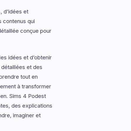
, d’idées et
s contenus qui
détaillée conçue pour
es idées et d’obtenir
 détaillées et des
prendre tout en
alement à transformer
dien. Sims 4 Podest
tes, des explications
ndre, imaginer et