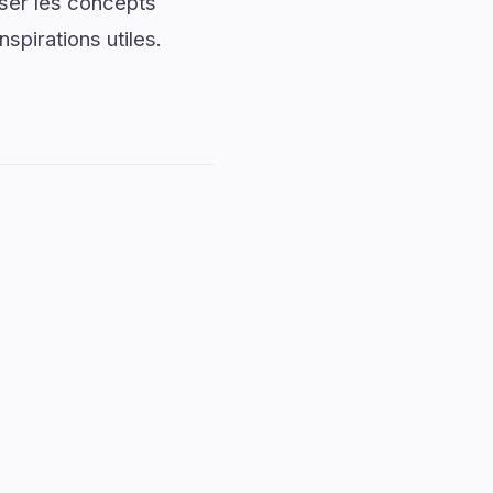
iser les concepts
spirations utiles.