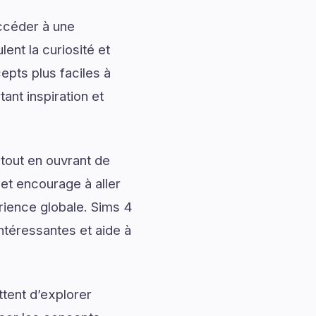
accéder à une
ent la curiosité et
pts plus faciles à
ant inspiration et
tout en ouvrant de
 et encourage à aller
érience globale. Sims 4
ntéressantes et aide à
tent d’explorer