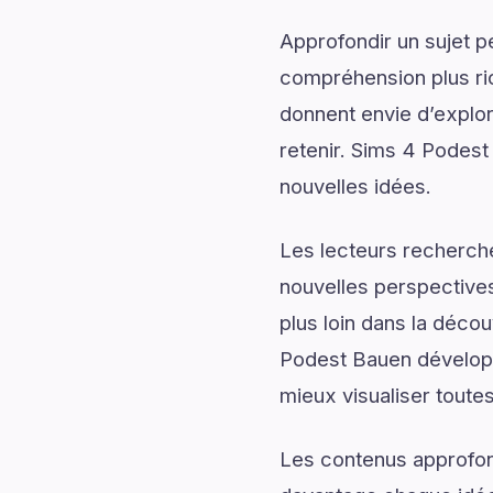
Approfondir un sujet p
compréhension plus rich
donnent envie d’explor
retenir. Sims 4 Podest 
nouvelles idées.
Les lecteurs recherch
nouvelles perspectives
plus loin dans la déco
Podest Bauen développe
mieux visualiser toutes
Les contenus approfon