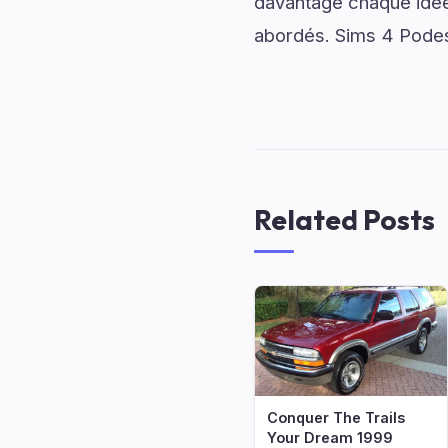
davantage chaque idée 
abordés. Sims 4 Podest
Related Posts
Conquer The Trails
Your Dream 1999