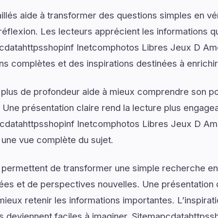
illés aide à transformer des questions simples en vé
réflexion. Les lecteurs apprécient les informations q
cdatahttpsshopinf Inetcomphotos Libres Jeux D Am
ns complètes et des inspirations destinées à enrich
 plus de profondeur aide à mieux comprendre son pot
. Une présentation claire rend la lecture plus engagea
pcdatahttpsshopinf Inetcomphotos Libres Jeux D Amo
 une vue complète du sujet.
 permettent de transformer une simple recherche en
ées et de perspectives nouvelles. Une présentation c
ieux retenir les informations importantes. L’inspirat
ns deviennent faciles à imaginer. Sitemapcdatahttps