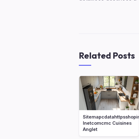
Related Posts
Sitemapcdatahttpsshopi
Inetcomcmc Cuisines
Anglet