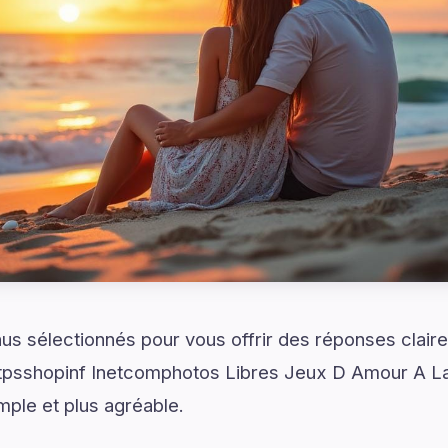
s sélectionnés pour vous offrir des réponses claire
tpsshopinf Inetcomphotos Libres Jeux D Amour A L
simple et plus agréable.