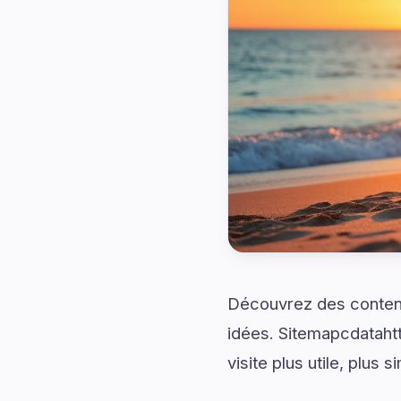
Découvrez des contenu
idées. Sitemapcdataht
visite plus utile, plus 