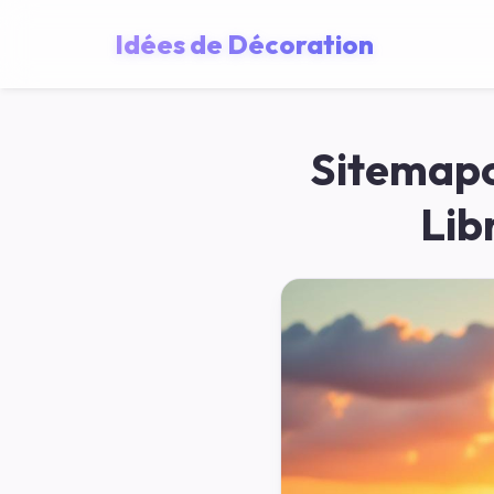
Idées de Décoration
Sitemapc
Lib