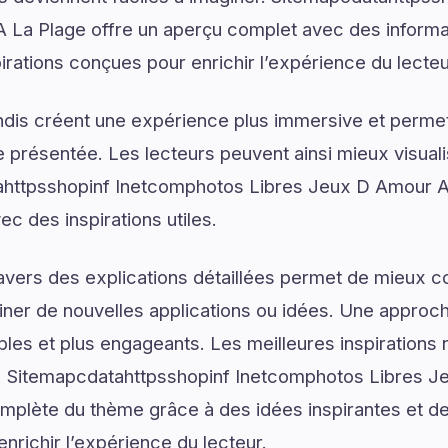
 La Plage offre un aperçu complet avec des informat
pirations conçues pour enrichir l’expérience du lecteu
dis créent une expérience plus immersive et permet
présentée. Les lecteurs peuvent ainsi mieux visual
httpsshopinf Inetcomphotos Libres Jeux D Amour A
ec des inspirations utiles.
ravers des explications détaillées permet de mieux
er de nouvelles applications ou idées. Une approche
les et plus engageants. Les meilleures inspirations 
 Sitemapcdatahttpsshopinf Inetcomphotos Libres J
mplète du thème grâce à des idées inspirantes et de
enrichir l’expérience du lecteur.