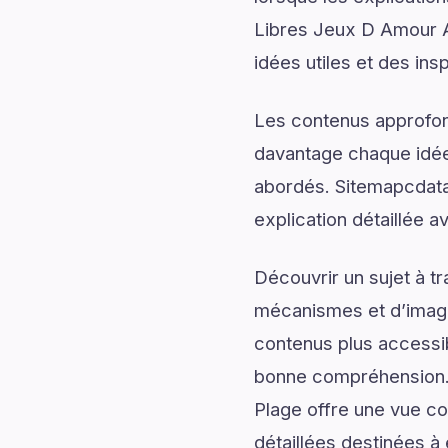
Libres Jeux D Amour A
idées utiles et des ins
Les contenus approfon
davantage chaque idée 
abordés. Sitemapcdata
explication détaillée av
Découvrir un sujet à t
mécanismes et d’imagin
contenus plus accessib
bonne compréhension.
Plage offre une vue co
détaillées destinées à 