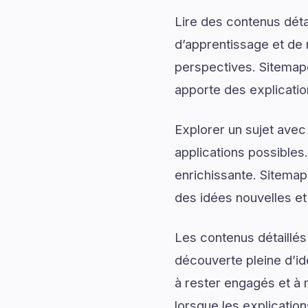
Lire des contenus déta
d’apprentissage et de 
perspectives. Sitemap
apporte des explicatio
Explorer un sujet avec
applications possibles
enrichissante. Sitema
des idées nouvelles et
Les contenus détaillés
découverte pleine d’id
à rester engagés et à m
lorsque les explicatio