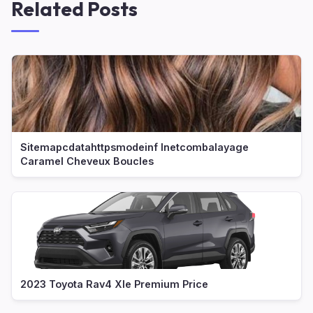
Related Posts
Sitemapcdatahttpsmodeinf Inetcombalayage
Caramel Cheveux Boucles
2023 Toyota Rav4 Xle Premium Price