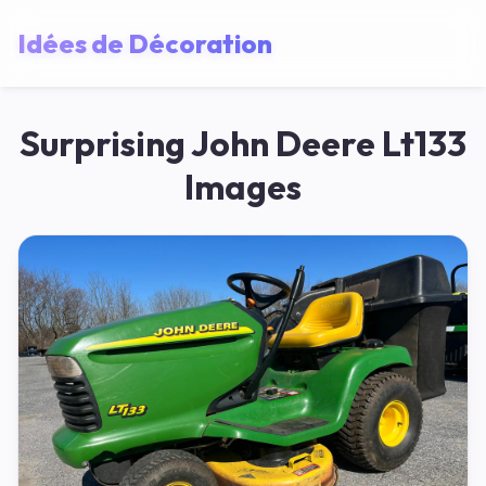
Idées de Décoration
Surprising John Deere Lt133
Images