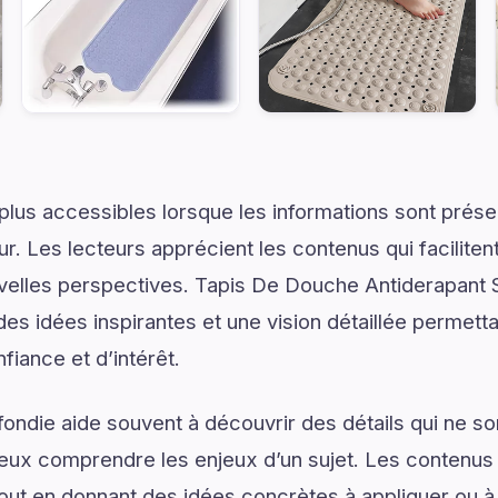
plus accessibles lorsque les informations sont prése
ur. Les lecteurs apprécient les contenus qui facilite
uvelles perspectives. Tapis De Douche Antiderapant
es idées inspirantes et une vision détaillée permetta
iance et d’intérêt.
ondie aide souvent à découvrir des détails qui ne son
eux comprendre les enjeux d’un sujet. Les contenus i
tout en donnant des idées concrètes à appliquer ou à