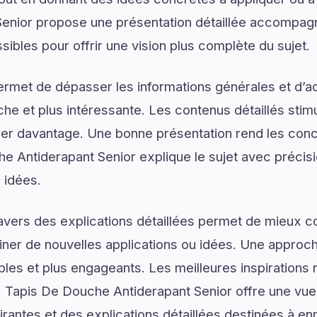
enior propose une présentation détaillée accompag
sibles pour offrir une vision plus complète du sujet.
ermet de dépasser les informations générales et d’
e et plus intéressante. Les contenus détaillés stimul
er davantage. Une bonne présentation rend les conce
he Antiderapant Senior explique le sujet avec précisi
s idées.
ravers des explications détaillées permet de mieux
er de nouvelles applications ou idées. Une approche
les et plus engageants. Les meilleures inspirations 
Tapis De Douche Antiderapant Senior offre une vu
rantes et des explications détaillées destinées à enr