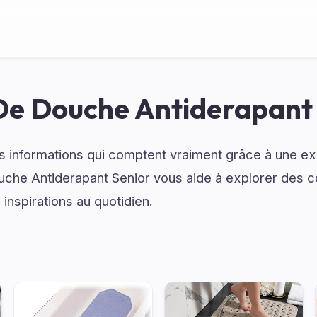
De Douche Antiderapant
 informations qui comptent vraiment grâce à une exp
che Antiderapant Senior vous aide à explorer des c
inspirations au quotidien.