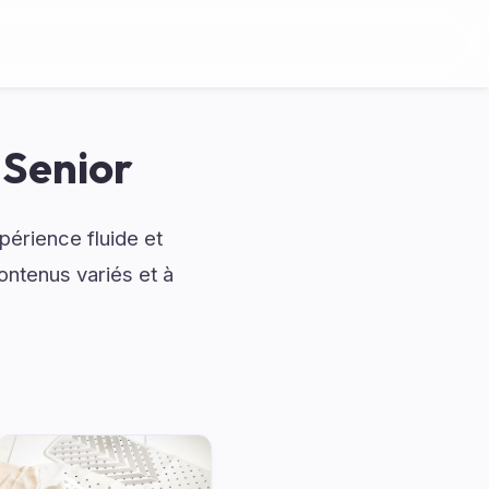
 Senior
érience fluide et
ontenus variés et à