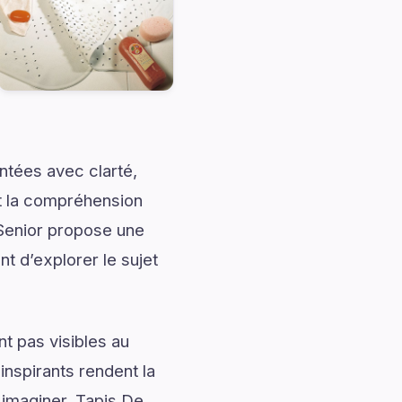
ntées avec clarté,
nt la compréhension
 Senior propose une
nt d’explorer le sujet
t pas visibles au
nspirants rendent la
 imaginer. Tapis De