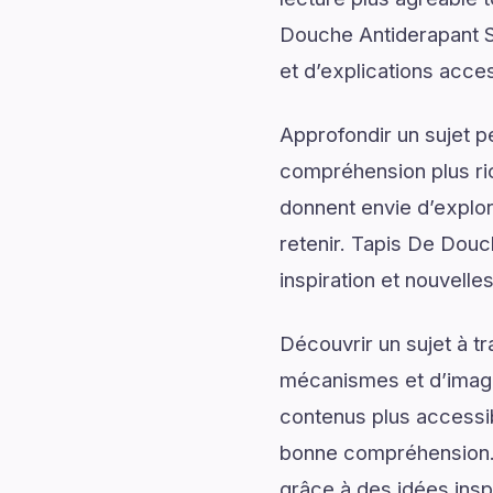
Douche Antiderapant S
et d’explications acces
Approfondir un sujet p
compréhension plus rich
donnent envie d’explor
retenir. Tapis De Douc
inspiration et nouvelle
Découvrir un sujet à t
mécanismes et d’imagin
contenus plus accessib
bonne compréhension. 
grâce à des idées inspi