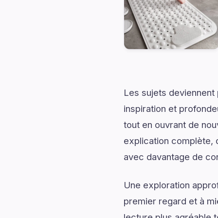
Les sujets deviennent 
inspiration et profonde
tout en ouvrant de no
explication complète, d
avec davantage de conf
Une exploration approf
premier regard et à mi
lecture plus agréable 