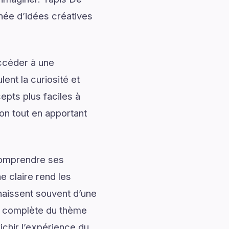
née d’idées créatives
accéder à une
ent la curiosité et
pts plus faciles à
on tout en apportant
 comprendre ses
 claire rend les
naissent souvent d’une
e complète du thème
ichir l’expérience du