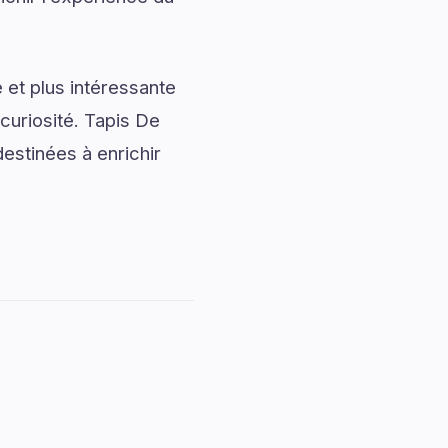
 et plus intéressante
curiosité. Tapis De
estinées à enrichir