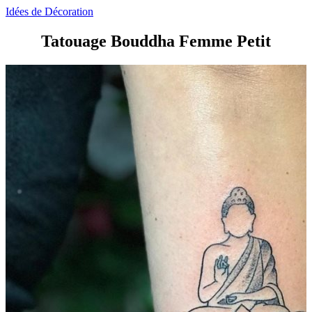
Idées de Décoration
Tatouage Bouddha Femme Petit