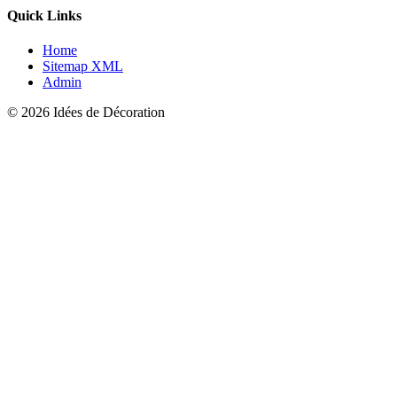
Quick Links
Home
Sitemap XML
Admin
© 2026 Idées de Décoration