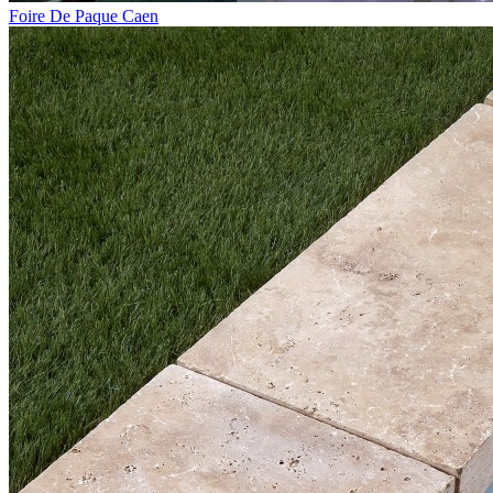
Foire De Paque Caen