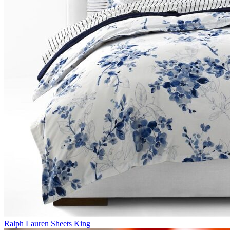
Ralph Lauren Sheets King