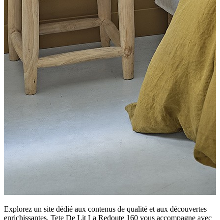
Explorez un site dédié aux contenus de qualité et aux découvertes
enrichissantes. Tete De Lit La Redoute 160 vous accompagne avec