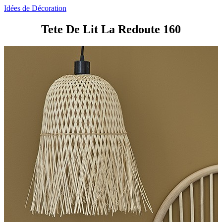
Idées de Décoration
Tete De Lit La Redoute 160