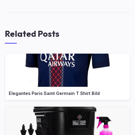
Related Posts
Elegantes Paris Saint Germain T Shirt Bild