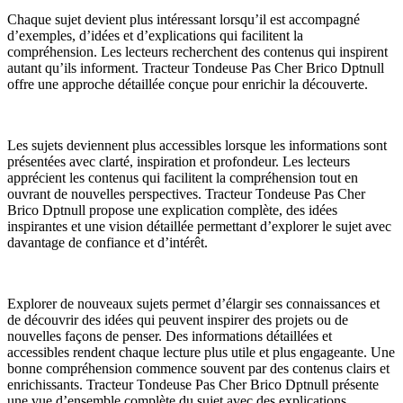
Chaque sujet devient plus intéressant lorsqu’il est accompagné
d’exemples, d’idées et d’explications qui facilitent la
compréhension. Les lecteurs recherchent des contenus qui inspirent
autant qu’ils informent. Tracteur Tondeuse Pas Cher Brico Dptnull
offre une approche détaillée conçue pour enrichir la découverte.
Les sujets deviennent plus accessibles lorsque les informations sont
présentées avec clarté, inspiration et profondeur. Les lecteurs
apprécient les contenus qui facilitent la compréhension tout en
ouvrant de nouvelles perspectives. Tracteur Tondeuse Pas Cher
Brico Dptnull propose une explication complète, des idées
inspirantes et une vision détaillée permettant d’explorer le sujet avec
davantage de confiance et d’intérêt.
Explorer de nouveaux sujets permet d’élargir ses connaissances et
de découvrir des idées qui peuvent inspirer des projets ou de
nouvelles façons de penser. Des informations détaillées et
accessibles rendent chaque lecture plus utile et plus engageante. Une
bonne compréhension commence souvent par des contenus clairs et
enrichissants. Tracteur Tondeuse Pas Cher Brico Dptnull présente
une vue d’ensemble complète du sujet avec des explications