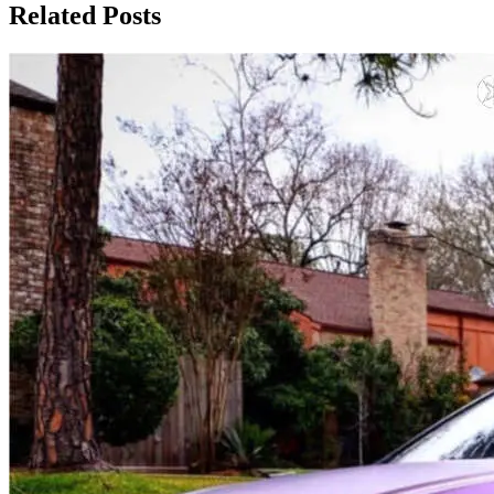
Related Posts