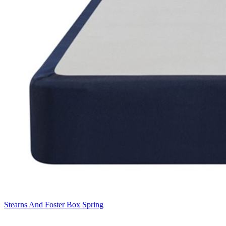
Stearns And Foster Box Spring