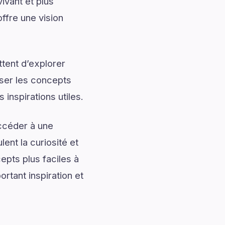
ivant et plus
ffre une vision
tent d’explorer
iser les concepts
 inspirations utiles.
accéder à une
ent la curiosité et
pts plus faciles à
ortant inspiration et