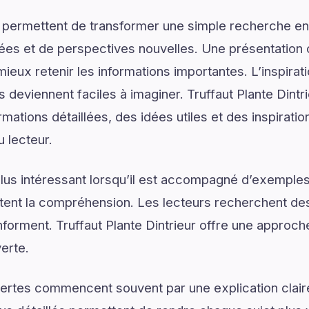
 permettent de transformer une simple recherche en
ées et de perspectives nouvelles. Une présentation c
ieux retenir les informations importantes. L’inspirat
s deviennent faciles à imaginer. Truffaut Plante Dintr
mations détaillées, des idées utiles et des inspirati
u lecteur.
lus intéressant lorsqu’il est accompagné d’exemples
ilitent la compréhension. Les lecteurs recherchent de
 informent. Truffaut Plante Dintrieur offre une approc
erte.
ertes commencent souvent par une explication claire