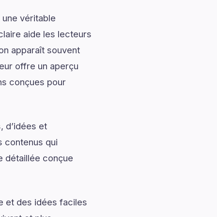
 une véritable
laire aide les lecteurs
ion apparaît souvent
ieur offre un aperçu
ons conçues pour
, d’idées et
s contenus qui
he détaillée conçue
 et des idées faciles