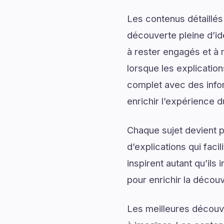
Les contenus détaillés
découverte pleine d’id
à rester engagés et à m
lorsque les explication
complet avec des infor
enrichir l’expérience d
Chaque sujet devient p
d’explications qui fac
inspirent autant qu’ils
pour enrichir la découv
Les meilleures découv