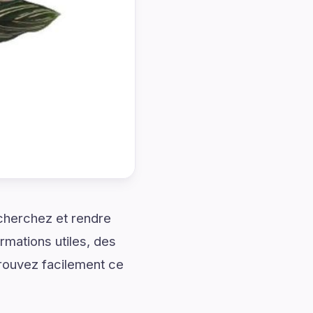
cherchez et rendre
rmations utiles, des
trouvez facilement ce