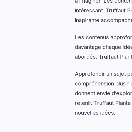
à imaginer. Les conten
intéressant. Truffaut 
inspirante accompagnée
Les contenus approfon
davantage chaque idée 
abordés. Truffaut Plant
Approfondir un sujet p
compréhension plus rich
donnent envie d’explor
retenir. Truffaut Plante
nouvelles idées.