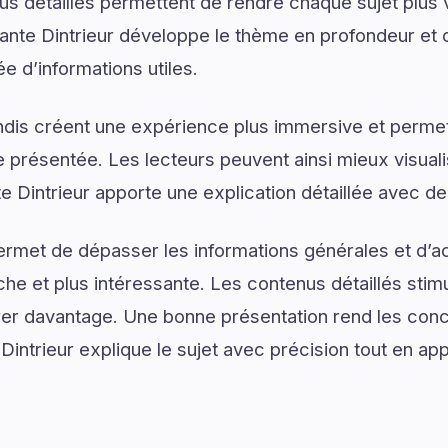
us détaillés permettent de rendre chaque sujet plus v
Plante Dintrieur développe le thème en profondeur et o
 d’informations utiles.
dis créent une expérience plus immersive et permet
présentée. Les lecteurs peuvent ainsi mieux visual
e Dintrieur apporte une explication détaillée avec des
ermet de dépasser les informations générales et d’
e et plus intéressante. Les contenus détaillés stimul
er davantage. Une bonne présentation rend les conce
 Dintrieur explique le sujet avec précision tout en app