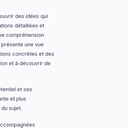
uvrir des idées qui
tions détaillées et
onne compréhension
i présente une vue
tions concrètes et des
ion et à découvrir de
entiel et ses
nte et plus
du sujet.
t accompagnées