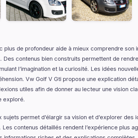
ec plus de profondeur aide à mieux comprendre son 
. Des contenus bien construits permettent de rendre 
mulant l’imagination et la curiosité. Les idées nouvel
éhension. Vw Golf V Gti propose une explication dé
flexions utiles afin de donner au lecteur une vision cl
e exploré.
sujets permet d’élargir sa vision et d’explorer des i
. Les contenus détaillés rendent l’expérience plus ag
s informations riches et des explications complètes.