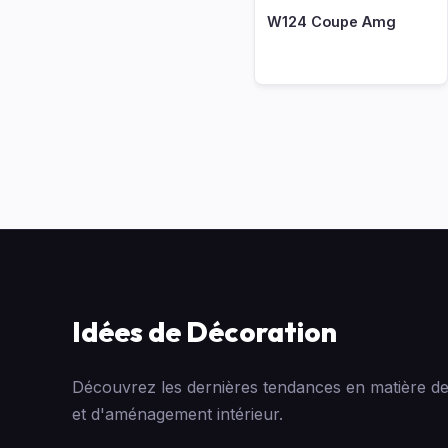
W124 Coupe Amg
Idées de Décoration
Découvrez les dernières tendances en matière de
et d'aménagement intérieur.