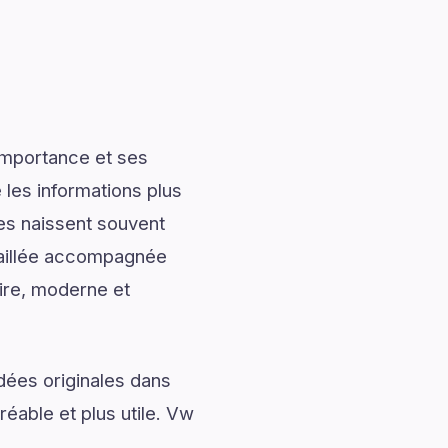
importance et ses
les informations plus
les naissent souvent
taillée accompagnée
aire, moderne et
dées originales dans
réable et plus utile. Vw