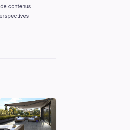
t de contenus
perspectives