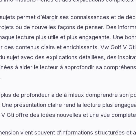
ujets permet d’élargir ses connaissances et de déco
rojets ou de nouvelles façons de penser. Des informa
haque lecture plus utile et plus engageante. Une b
des contenus clairs et enrichissants. Vw Golf V Gt
 sujet avec des explications détaillées, des inspira
inées à aider le lecteur à approfondir sa compréhens
.
 plus de profondeur aide à mieux comprendre son pot
. Une présentation claire rend la lecture plus engagea
 V Gti offre des idées nouvelles et une vue complète 
ension vient souvent d’informations structurées e