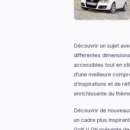
Découvrir un sujet av
différentes dimensions
accessibles tout en sti
d’une meilleure compr
d’inspirations et de ré
enrichissante du thèm
Découvrir de nouveaux 
un cadre plus inspirant
Golf V Gti présente de