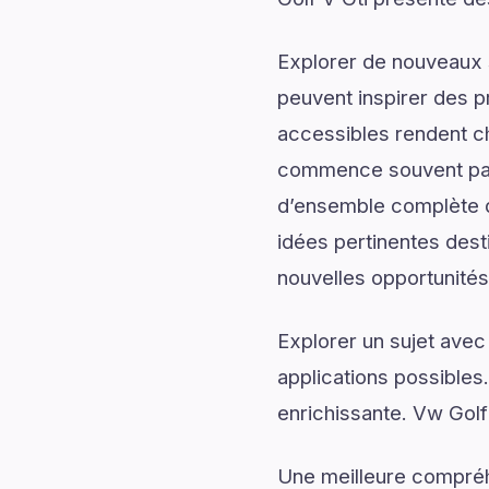
Explorer de nouveaux s
peuvent inspirer des p
accessibles rendent c
commence souvent par 
d’ensemble complète du
idées pertinentes dest
nouvelles opportunités
Explorer un sujet avec
applications possibles
enrichissante. Vw Golf
Une meilleure compréh