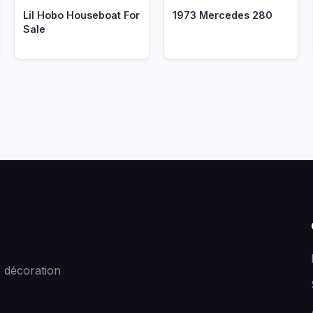
Lil Hobo Houseboat For
1973 Mercedes 280
Sale
 décoration