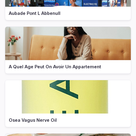
Aubade Pont L Abbenull
A Quel Age Peut On Avoir Un Appartement
Osea Vagus Nerve Oil