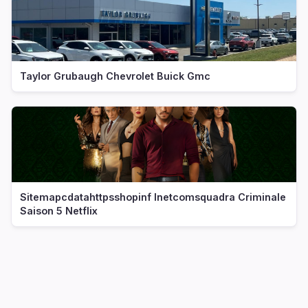
Taylor Grubaugh Chevrolet Buick Gmc
Sitemapcdatahttpsshopinf Inetcomsquadra Criminale
Saison 5 Netflix