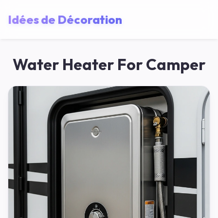
Idées de Décoration
Water Heater For Camper