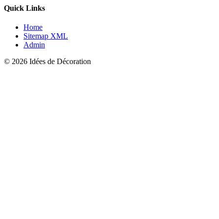
Quick Links
Home
Sitemap XML
Admin
© 2026 Idées de Décoration