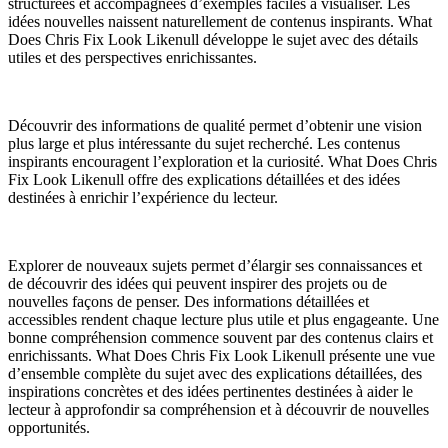
structurées et accompagnées d’exemples faciles à visualiser. Les
idées nouvelles naissent naturellement de contenus inspirants. What
Does Chris Fix Look Likenull développe le sujet avec des détails
utiles et des perspectives enrichissantes.
Découvrir des informations de qualité permet d’obtenir une vision
plus large et plus intéressante du sujet recherché. Les contenus
inspirants encouragent l’exploration et la curiosité. What Does Chris
Fix Look Likenull offre des explications détaillées et des idées
destinées à enrichir l’expérience du lecteur.
Explorer de nouveaux sujets permet d’élargir ses connaissances et
de découvrir des idées qui peuvent inspirer des projets ou de
nouvelles façons de penser. Des informations détaillées et
accessibles rendent chaque lecture plus utile et plus engageante. Une
bonne compréhension commence souvent par des contenus clairs et
enrichissants. What Does Chris Fix Look Likenull présente une vue
d’ensemble complète du sujet avec des explications détaillées, des
inspirations concrètes et des idées pertinentes destinées à aider le
lecteur à approfondir sa compréhension et à découvrir de nouvelles
opportunités.