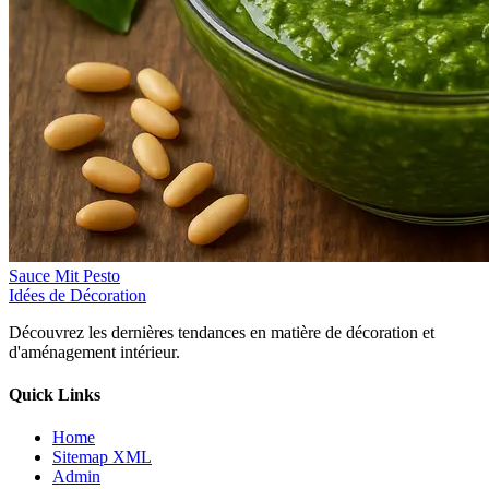
Sauce Mit Pesto
Idées de Décoration
Découvrez les dernières tendances en matière de décoration et
d'aménagement intérieur.
Quick Links
Home
Sitemap XML
Admin