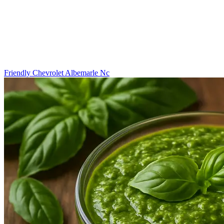
Friendly Chevrolet Albemarle Nc