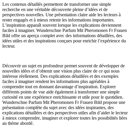
Les contenus détaillés permettent de transformer une simple
recherche en une véritable découverte pleine d’idées et de
perspectives nouvelles. Une présentation claire aide les lecteurs à
rester engagés et à mieux retenir les informations importantes.
L’inspiration apparaît souvent lorsque les explications deviennent
faciles à imaginer. Wunderschne Parfum Mit Pheromonen Fr Frauen
Bild offre un aperçu complet avec des informations détaillées, des
idées utiles et des inspirations conçues pour enrichir l’expérience du
lecteur.
Découvrir un sujet en profondeur permet souvent de développer de
nouvelles idées et d’obtenir une vision plus claire de ce qui nous
intéresse réellement. Des explications détaillées et des exemples
faciles à imaginer rendent les informations plus agréables à
comprendre tout en donnant davantage d’inspiration. Explorer
différents points de vue aide également à transformer une simple
curiosité en une expérience enrichissante et utile pour le quotidien.
Wunderschne Parfum Mit Pheromonen Fr Frauen Bild propose une
présentation complète du sujet avec des idées inspirantes, des
explications détaillées et des perspectives utiles afin d’aider le lecteur
à mieux comprendre, imaginer et explorer toutes les possibilités liées
au thème abordé.